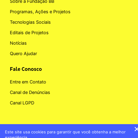
Sobre a Fundação BB
Programas, Ações e Projetos
Tecnologias Sociais
Editais de Projetos
Notícias
Quero Ajudar
Fale Conosco
Entre em Contato
Canal de Denúncias
Canal LGPD
Este site usa cookies para garantir que você obtenha a melhor
Copyright © 2026 Fundação BB
experiência.