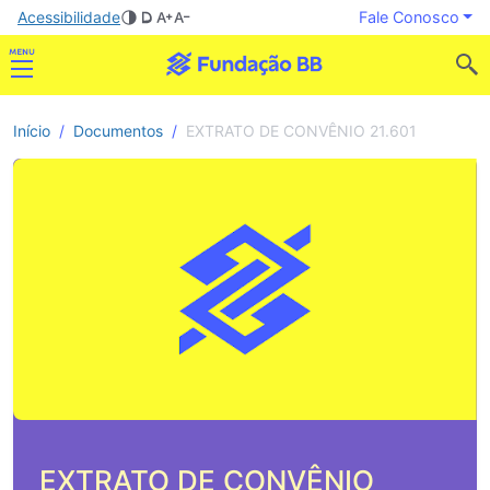
Acessibilidade
Fale Conosco
Início
Documentos
EXTRATO DE CONVÊNIO 21.601
EXTRATO DE CONVÊNIO