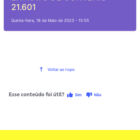
21.601
Quinta-feira, 18 de Maio de 2023 - 15:55
Voltar ao topo
Esse conteúdo foi útil?
Sim
Não