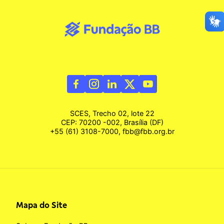
SCES, Trecho 02, lote 22
CEP: 70200 -002, Brasília (DF)
+55 (61) 3108-7000, fbb@fbb.org.br
Mapa do Site