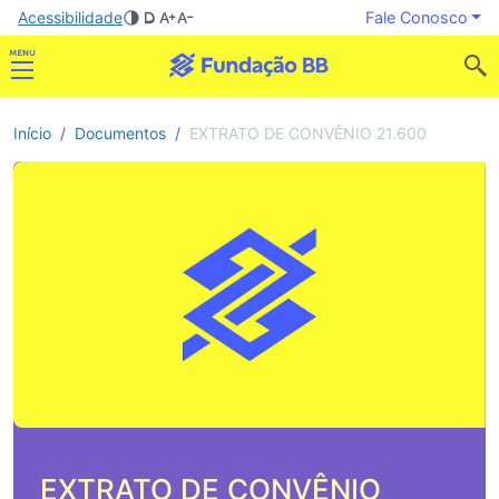
Acessibilidade
Fale Conosco
Início
Documentos
EXTRATO DE CONVÊNIO 21.600
EXTRATO DE CONVÊNIO