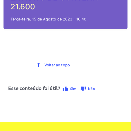
21.600
Terça-feira, 15 de Agosto de 2023 - 16:40
Voltar ao topo
Esse conteúdo foi útil?
Sim
Não