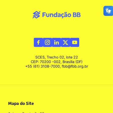
SCES, Trecho 02, lote 22
CEP: 70200 -002, Brasília (DF)
+55 (61) 3108-7000, fbb@fbb.org.br
Mapa do Site