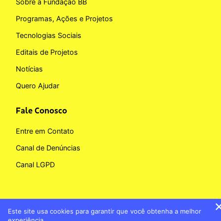
Sobre a Fundação BB
Programas, Ações e Projetos
Tecnologias Sociais
Editais de Projetos
Notícias
Quero Ajudar
Fale Conosco
Entre em Contato
Canal de Denúncias
Canal LGPD
Este site usa cookies para garantir que você obtenha a melhor
Copyright © 2026 Fundação BB
experiência.