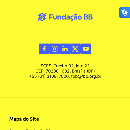
SCES, Trecho 02, lote 22
CEP: 70200 -002, Brasília (DF)
+55 (61) 3108-7000, fbb@fbb.org.br
Mapa do Site