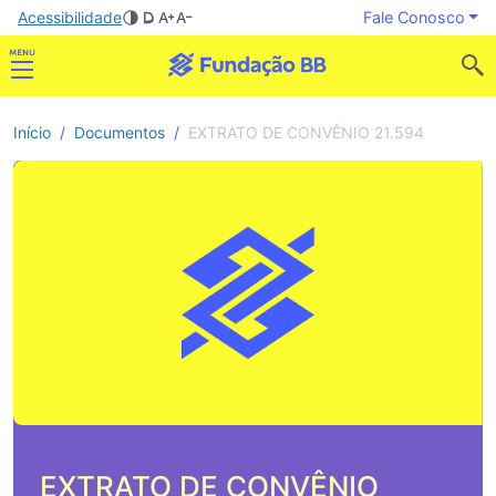
Acessibilidade
Fale Conosco
Início
Documentos
EXTRATO DE CONVÊNIO 21.594
EXTRATO DE CONVÊNIO