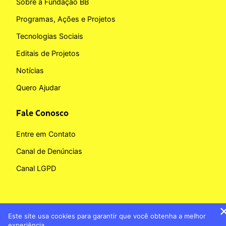
Sobre a Fundação BB
Programas, Ações e Projetos
Tecnologias Sociais
Editais de Projetos
Notícias
Quero Ajudar
Fale Conosco
Entre em Contato
Canal de Denúncias
Canal LGPD
Este site usa cookies para garantir que você obtenha a melhor
Copyright © 2026 Fundação BB
experiência.