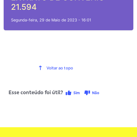
21.594
Segunda-feira, 29 de Maio de 2023 - 16:01
Voltar ao topo
Esse conteúdo foi útil?
Sim
Não