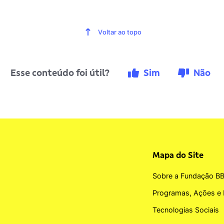
Voltar ao topo
Esse conteúdo foi útil?
Sim
Não
Mapa do Site
Sobre a Fundação B
Programas, Ações e 
Tecnologias Sociais