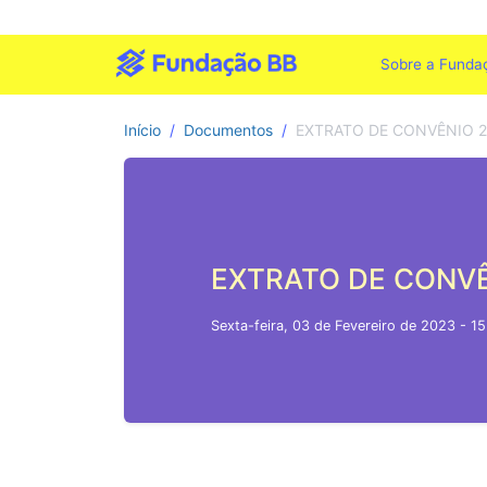
Sobre a Funda
Início
Documentos
EXTRATO DE CONVÊNIO 2
EXTRATO DE CONVÊ
Sexta-feira, 03 de Fevereiro de 2023 - 15