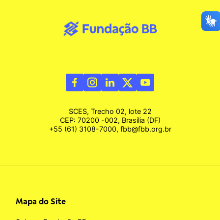
SCES, Trecho 02, lote 22
CEP: 70200 -002, Brasília (DF)
+55 (61) 3108-7000, fbb@fbb.org.br
Mapa do Site