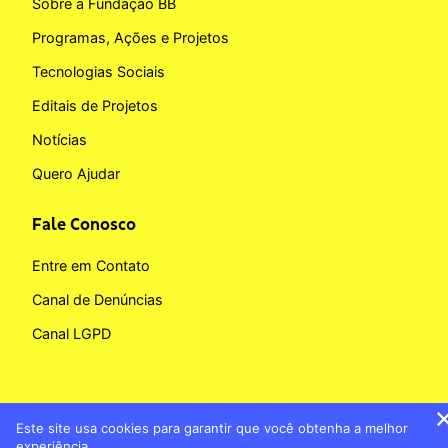
Sobre a Fundação BB
Programas, Ações e Projetos
Tecnologias Sociais
Editais de Projetos
Notícias
Quero Ajudar
Fale Conosco
Entre em Contato
Canal de Denúncias
Canal LGPD
Este site usa cookies para garantir que você obtenha a melhor
Copyright © 2026 Fundação BB
experiência.