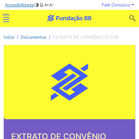
Acessibilidade
Fale Conosco
Início
Documentos
EXTRATO DE CONVÊNIO 21.508
EXTRATO DE CONVÊNIO