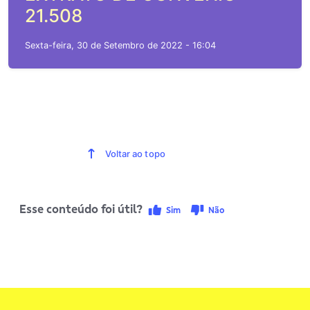
21.508
Sexta-feira, 30 de Setembro de 2022 - 16:04
Voltar ao topo
Esse conteúdo foi útil?
Sim
Não