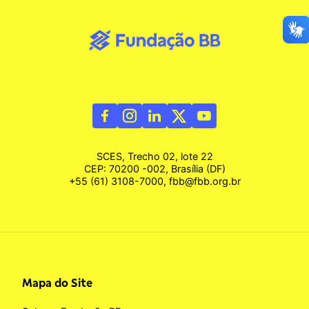
SCES, Trecho 02, lote 22
CEP: 70200 -002, Brasília (DF)
+55 (61) 3108-7000, fbb@fbb.org.br
Mapa do Site