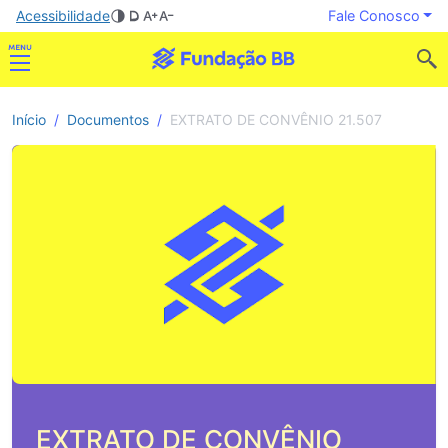
Acessibilidade
Fale Conosco
Início
Documentos
EXTRATO DE CONVÊNIO 21.507
EXTRATO DE CONVÊNIO