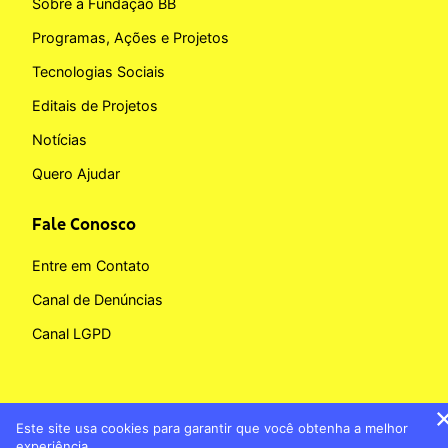
Sobre a Fundação BB
Programas, Ações e Projetos
Tecnologias Sociais
Editais de Projetos
Notícias
Quero Ajudar
Fale Conosco
Entre em Contato
Canal de Denúncias
Canal LGPD
Este site usa cookies para garantir que você obtenha a melhor
Copyright © 2026 Fundação BB
experiência.