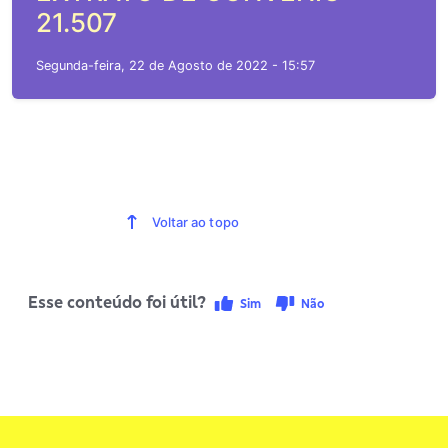
21.507
Segunda-feira, 22 de Agosto de 2022 - 15:57
Voltar ao topo
Esse conteúdo foi útil?
Sim
Não