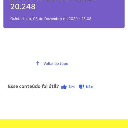
20.248
Quinta-feira, 03 de Dezembro de 2020 - 18:08
Voltar ao topo
Esse conteúdo foi útil?
Sim
Não