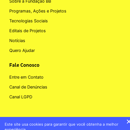
Sobre a Fundação BB
Programas, Ações e Projetos
Tecnologias Sociais
Editais de Projetos
Notícias
Quero Ajudar
Fale Conosco
Entre em Contato
Canal de Denúncias
Canal LGPD
Este site usa cookies para garantir que você obtenha a melhor
Copyright © 2026 Fundação BB
experiência.