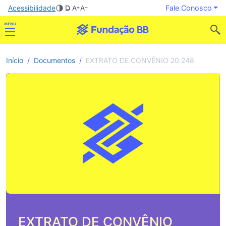
Acessibilidade
Fale Conosco
Início
Documentos
EXTRATO DE CONVÊNIO 20.248
EXTRATO DE CONVÊNIO