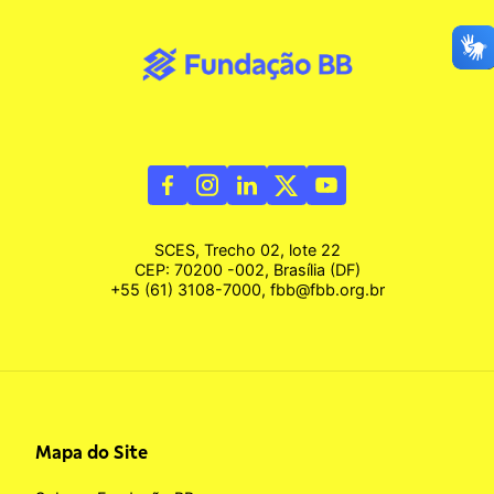
SCES, Trecho 02, lote 22
CEP: 70200 -002, Brasília (DF)
+55 (61) 3108-7000, fbb@fbb.org.br
Mapa do Site