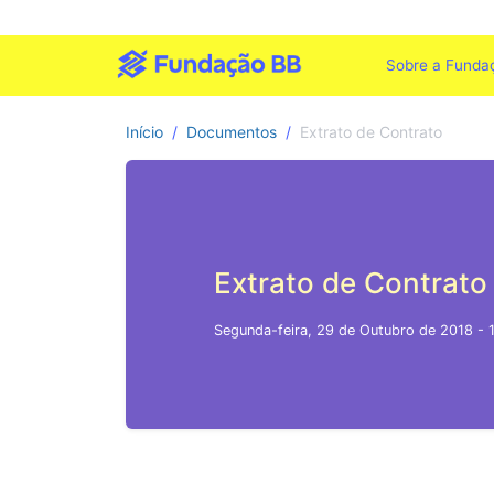
Sobre a Funda
Início
Documentos
Extrato de Contrato
Extrato de Contrato
Segunda-feira, 29 de Outubro de 2018 - 