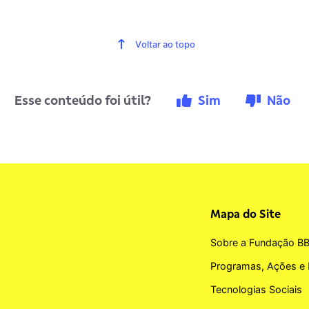
Voltar ao topo
Esse conteúdo foi útil?
Sim
Não
Mapa do Site
Sobre a Fundação B
Programas, Ações e 
Tecnologias Sociais