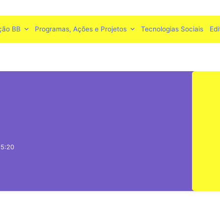
ção BB
Programas, Ações e Projetos
Tecnologias Sociais
Edi
15:20