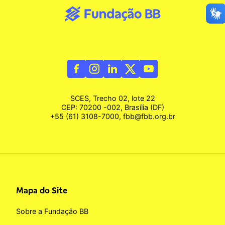
SCES, Trecho 02, lote 22
CEP: 70200 -002, Brasília (DF)
+55 (61) 3108-7000, fbb@fbb.org.br
Mapa do Site
Sobre a Fundação BB