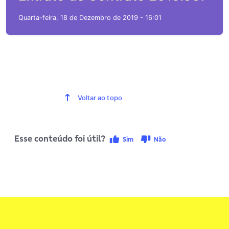
Quarta-feira, 18 de Dezembro de 2019 - 16:01
Voltar ao topo
Esse conteúdo foi útil?
Sim
Não