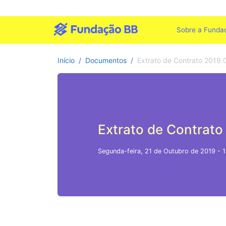
Sobre a Funda
Início
Documentos
Extrato de Contrato 2019.
Extrato de Contrato
Segunda-feira, 21 de Outubro de 2019 - 