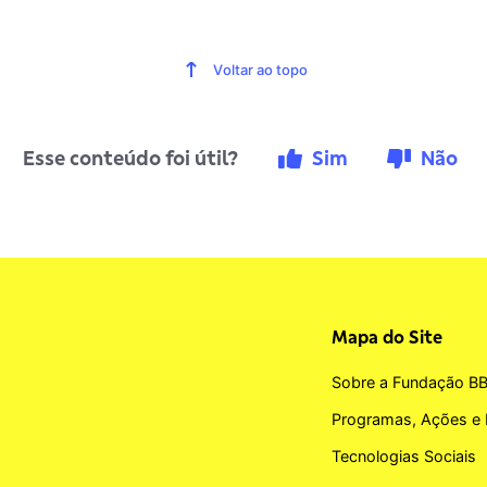
Voltar ao topo
Esse conteúdo foi útil?
Sim
Não
Mapa do Site
Sobre a Fundação B
Programas, Ações e 
Tecnologias Sociais