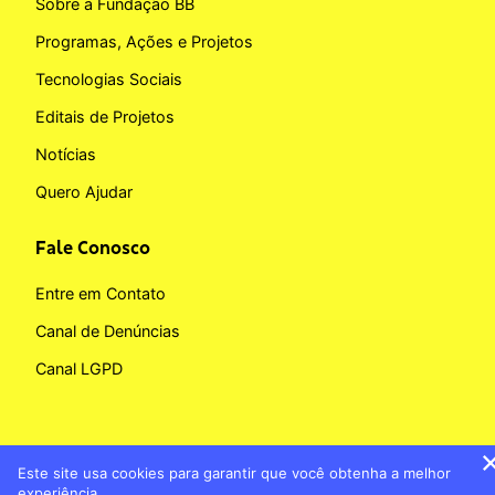
Sobre a Fundação BB
Programas, Ações e Projetos
Tecnologias Sociais
Editais de Projetos
Notícias
Quero Ajudar
Fale Conosco
Entre em Contato
Canal de Denúncias
Canal LGPD
Este site usa cookies para garantir que você obtenha a melhor
Copyright © 2026 Fundação BB
experiência.