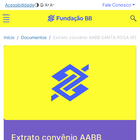
Acessibilidade
Fale Conosco
Início
Documentos
Extrato convênio AABB SANTA ROSA (RS) 
Extrato convênio AABB