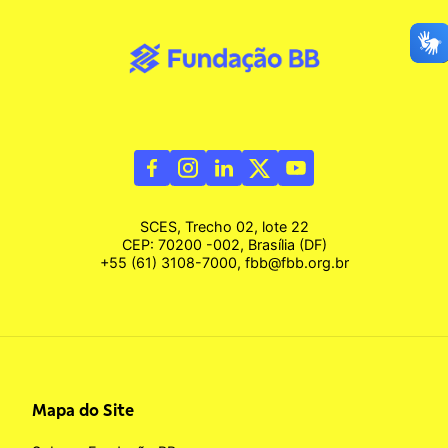
SCES, Trecho 02, lote 22
CEP: 70200 -002, Brasília (DF)
+55 (61) 3108-7000, fbb@fbb.org.br
Mapa do Site