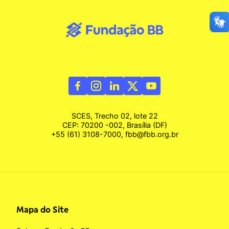
SCES, Trecho 02, lote 22
CEP: 70200 -002, Brasília (DF)
+55 (61) 3108-7000, fbb@fbb.org.br
Mapa do Site