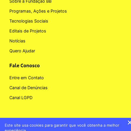
Sobre a Fundação BB
Programas, Ações e Projetos
Tecnologias Sociais
Editais de Projetos
Notícias
Quero Ajudar
Fale Conosco
Entre em Contato
Canal de Denúncias
Canal LGPD
Este site usa cookies para garantir que você obtenha a melhor
Copyright © 2026 Fundação BB
experiência.