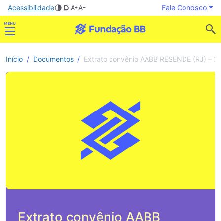
Acessibilidade
Fale Conosco
Início
Documentos
Extrato convênio AABB RESENDE (RJ) – 2
Extrato convênio AABB