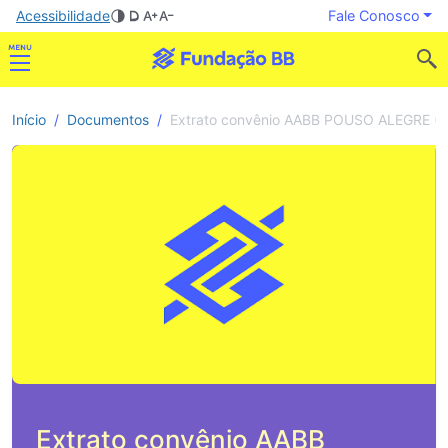
Acessibilidade
Fale Conosco
Início
Documentos
Extrato convênio AABB POUSO ALEGRE (M
Extrato convênio AABB