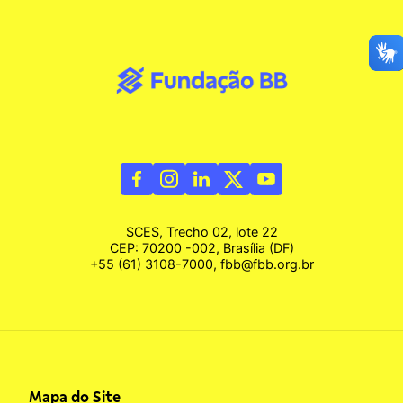
SCES, Trecho 02, lote 22
CEP: 70200 -002, Brasília (DF)
+55 (61) 3108-7000, fbb@fbb.org.br
Mapa do Site