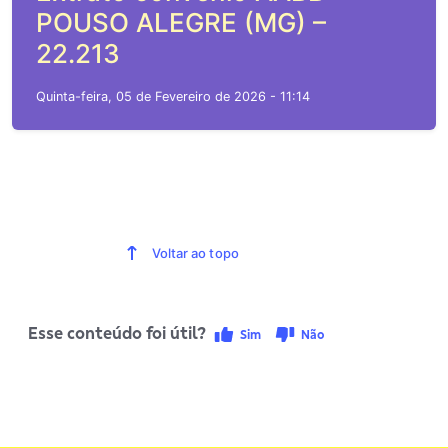
POUSO ALEGRE (MG) –
22.213
Quinta-feira, 05 de Fevereiro de 2026 - 11:14
Voltar ao topo
Esse conteúdo foi útil?
Sim
Não