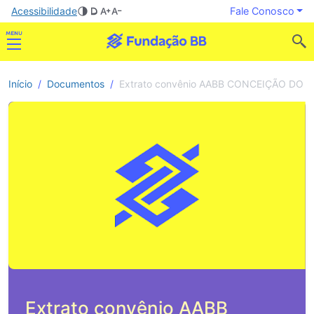
Acessibilidade
Fale Conosco
Início
Documentos
Extrato convênio AABB CONCEIÇÃO DO M
Extrato convênio AABB