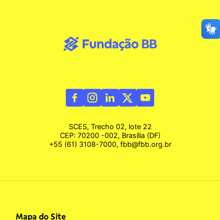
SCES, Trecho 02, lote 22
CEP: 70200 -002, Brasília (DF)
+55 (61) 3108-7000, fbb@fbb.org.br
Mapa do Site