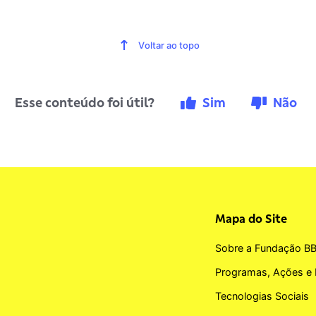
Voltar ao topo
Esse conteúdo foi útil?
Sim
Não
Mapa do Site
Sobre a Fundação B
Programas, Ações e 
Tecnologias Sociais