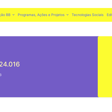
ção BB
Programas, Ações e Projetos
Tecnologias Sociais
Edi
24.016
3