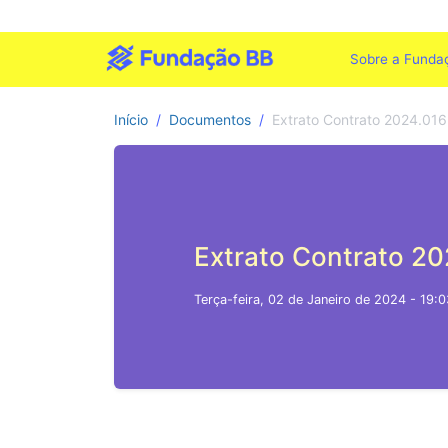
Sobre a Funda
Início
Documentos
Extrato Contrato 2024.016
Extrato Contrato 20
Terça-feira, 02 de Janeiro de 2024 - 19:0