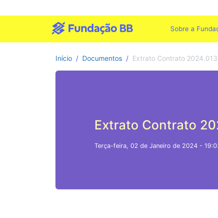
Sobre a Funda
Início
Documentos
Extrato Contrato 2024.013
Extrato Contrato 20
Terça-feira, 02 de Janeiro de 2024 - 19:0