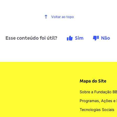
Voltar ao topo
Esse conteúdo foi útil?
Sim
Não
Mapa do Site
Sobre a Fundação B
Programas, Ações e 
Tecnologias Sociais