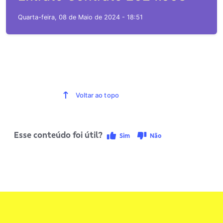
Quarta-feira, 08 de Maio de 2024 - 18:51
Voltar ao topo
Esse conteúdo foi útil?
Sim
Não