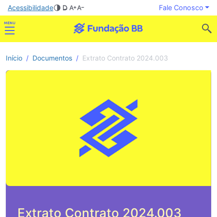
Acessibilidade
Fale Conosco
Início
Documentos
Extrato Contrato 2024.003
Extrato Contrato 2024.003