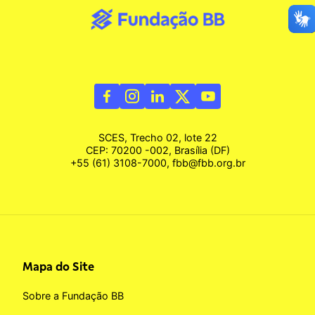
SCES, Trecho 02, lote 22
CEP: 70200 -002, Brasília (DF)
+55 (61) 3108-7000, fbb@fbb.org.br
Mapa do Site
Sobre a Fundação BB