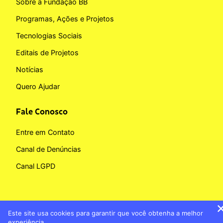
Sobre a Fundação BB
Programas, Ações e Projetos
Tecnologias Sociais
Editais de Projetos
Notícias
Quero Ajudar
Fale Conosco
Entre em Contato
Canal de Denúncias
Canal LGPD
Este site usa cookies para garantir que você obtenha a melhor
Copyright © 2026 Fundação BB
experiência.