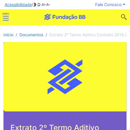
Acessibilidade
Fale Conosco
Início
Documentos
Extrato 2º Termo Aditivo Contrato 2019.0
Extrato 2º Termo Aditivo