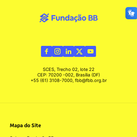
SCES, Trecho 02, lote 22
CEP: 70200 -002, Brasília (DF)
+55 (61) 3108-7000, fbb@fbb.org.br
Mapa do Site