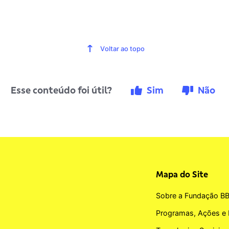
Voltar ao topo
Esse conteúdo foi útil?
Sim
Não
Mapa do Site
Sobre a Fundação B
Programas, Ações e 