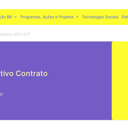
ção BB
Programas, Ações e Projetos
Tecnologias Sociais
Edi
ontrato 2021.017
itivo Contrato
37