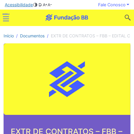
Acessibilidade
Fale Conosco
Início
Documentos
EXTR DE CONTRATOS – FBB – EDITAL CISTE
EXTR DE CONTRATOS – FBB –