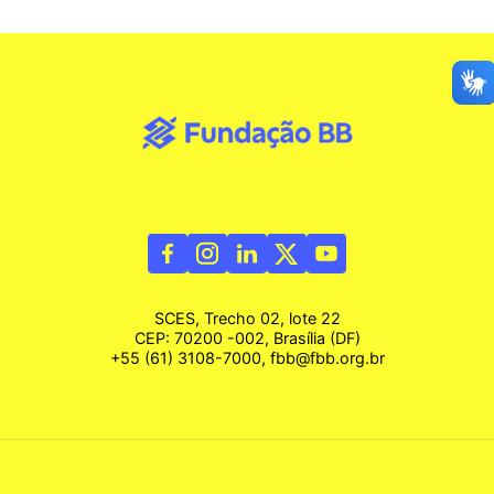
SCES, Trecho 02, lote 22
CEP: 70200 -002, Brasília (DF)
+55 (61) 3108-7000, fbb@fbb.org.br