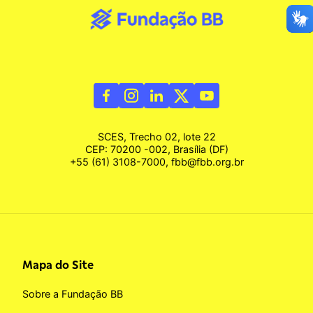
SCES, Trecho 02, lote 22
CEP: 70200 -002, Brasília (DF)
+55 (61) 3108-7000, fbb@fbb.org.br
Mapa do Site
Sobre a Fundação BB