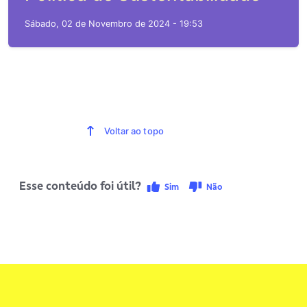
Sábado, 02 de Novembro de 2024 - 19:53
Voltar ao topo
Esse conteúdo foi útil?
Sim
Não