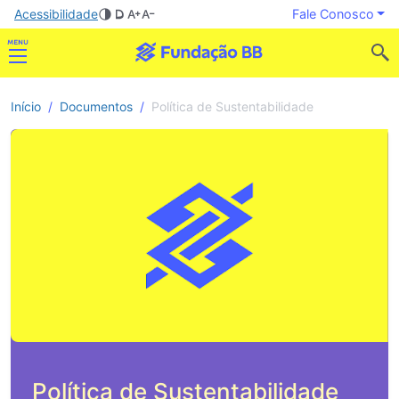
Acessibilidade
Fale Conosco
Início
Documentos
Política de Sustentabilidade
Política de Sustentabilidade