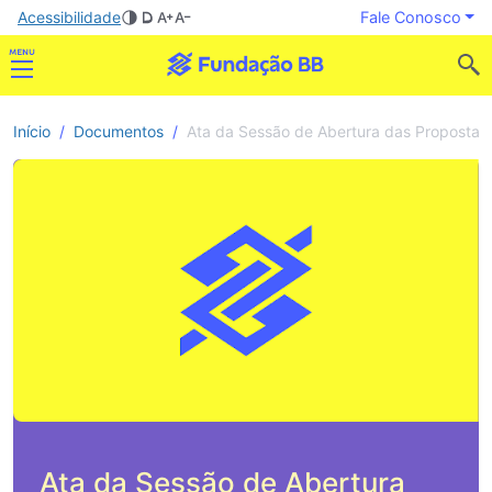
Acessibilidade
Fale Conosco
Início
Documentos
Ata da Sessão de Abertura das Propostas
Ata da Sessão de Abertura