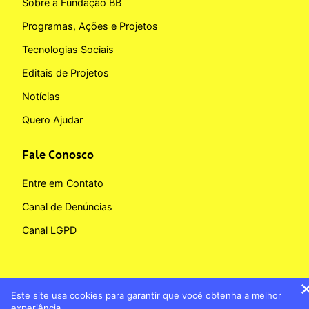
Sobre a Fundação BB
Programas, Ações e Projetos
Tecnologias Sociais
Editais de Projetos
Notícias
Quero Ajudar
Fale Conosco
Entre em Contato
Canal de Denúncias
Canal LGPD
Este site usa cookies para garantir que você obtenha a melhor
Copyright © 2026 Fundação BB
experiência.