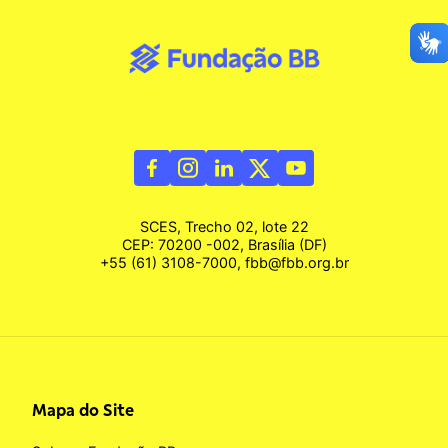
SCES, Trecho 02, lote 22
CEP: 70200 -002, Brasília (DF)
+55 (61) 3108-7000, fbb@fbb.org.br
Mapa do Site