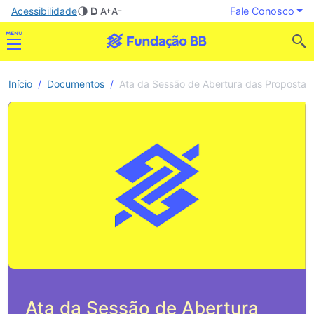
Acessibilidade
Fale Conosco
Início
Documentos
Ata da Sessão de Abertura das Propostas
Ata da Sessão de Abertura