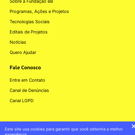
Sobre a Fundação BB
Programas, Ações e Projetos
Tecnologias Sociais
Editais de Projetos
Notícias
Quero Ajudar
Fale Conosco
Entre em Contato
Canal de Denúncias
Canal LGPD
Este site usa cookies para garantir que você obtenha a melhor
Copyright © 2026 Fundação BB
experiência.