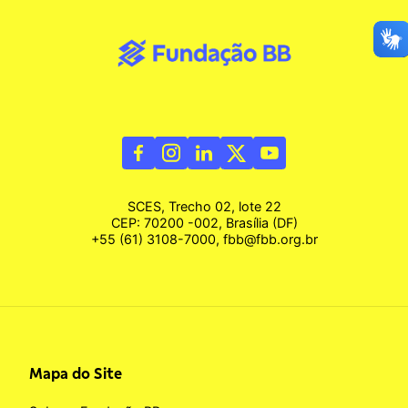
SCES, Trecho 02, lote 22
CEP: 70200 -002, Brasília (DF)
+55 (61) 3108-7000, fbb@fbb.org.br
Mapa do Site