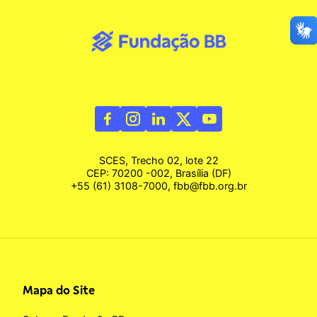
SCES, Trecho 02, lote 22
CEP: 70200 -002, Brasília (DF)
+55 (61) 3108-7000, fbb@fbb.org.br
Mapa do Site