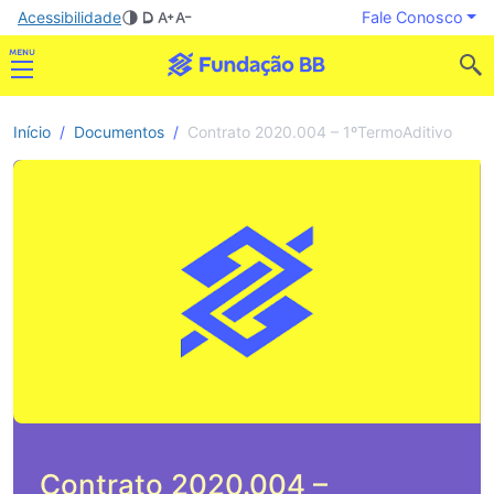
Acessibilidade
Fale Conosco
Início
Documentos
Contrato 2020.004 – 1ºTermoAditivo
Contrato 2020.004 –