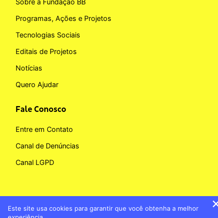
Sobre a Fundação BB
Programas, Ações e Projetos
Tecnologias Sociais
Editais de Projetos
Notícias
Quero Ajudar
Fale Conosco
Entre em Contato
Canal de Denúncias
Canal LGPD
Este site usa cookies para garantir que você obtenha a melhor
Copyright © 2026 Fundação BB
experiência.