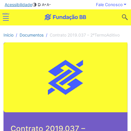
Acessibilidade
Fale Conosco
Início
Documentos
Contrato 2019.037 – 2ºTermoAditivo
Contrato 2019.037 –