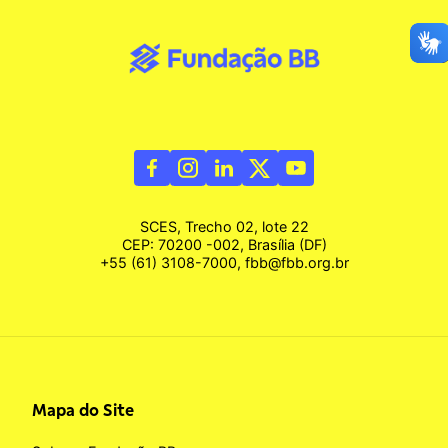
SCES, Trecho 02, lote 22
CEP: 70200 -002, Brasília (DF)
+55 (61) 3108-7000, fbb@fbb.org.br
Mapa do Site