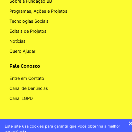
Sobre a Fundação BB
Programas, Ações e Projetos
Tecnologias Sociais
Editais de Projetos
Notícias
Quero Ajudar
Fale Conosco
Entre em Contato
Canal de Denúncias
Canal LGPD
Este site usa cookies para garantir que você obtenha a melhor
Copyright © 2026 Fundação BB
experiência.