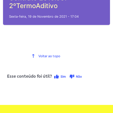
2ºTermoAditivo
Sexta-feira, 19 de Novembro de 2021 - 17:04
Voltar ao topo
Esse conteúdo foi útil?
Sim
Não