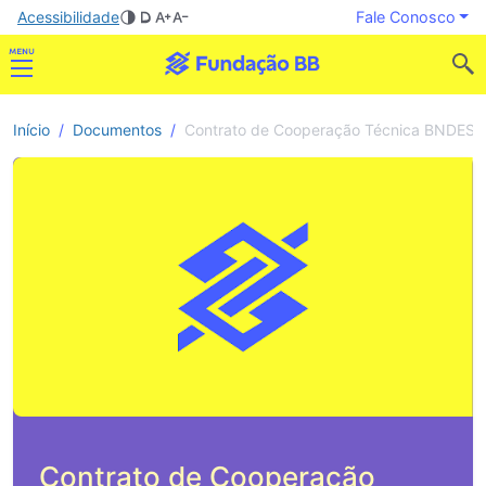
Acessibilidade
Fale Conosco
Início
Documentos
Contrato de Cooperação Técnica BNDES- 
Contrato de Cooperação