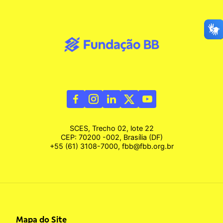
SCES, Trecho 02, lote 22
CEP: 70200 -002, Brasília (DF)
+55 (61) 3108-7000, fbb@fbb.org.br
Mapa do Site