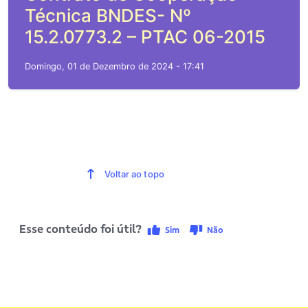
Técnica BNDES- Nº
15.2.0773.2 – PTAC 06-2015
Domingo, 01 de Dezembro de 2024 - 17:41
Voltar ao topo
Esse conteúdo foi útil?
Sim
Não