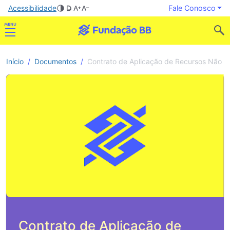
Acessibilidade
Fale Conosco
Início
Documentos
Contrato de Aplicação de Recursos Não R
Contrato de Aplicação de