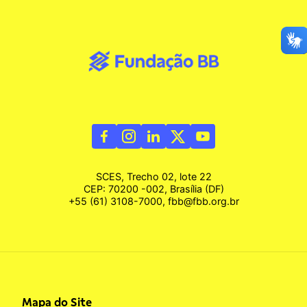
SCES, Trecho 02, lote 22
CEP: 70200 -002, Brasília (DF)
+55 (61) 3108-7000, fbb@fbb.org.br
Mapa do Site