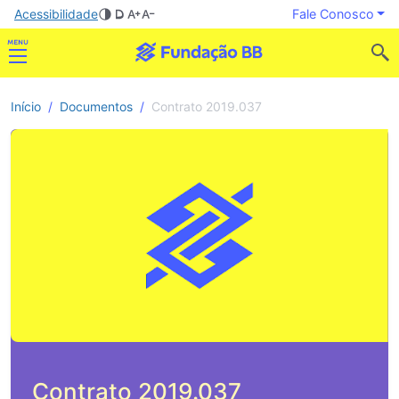
Acessibilidade
Fale Conosco
Início
Documentos
Contrato 2019.037
Contrato 2019.037