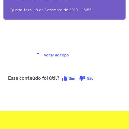
Quarta-feira, 18 de Dezembro de 2019 - 15:55
Voltar ao topo
Esse conteúdo foi útil?
Sim
Não