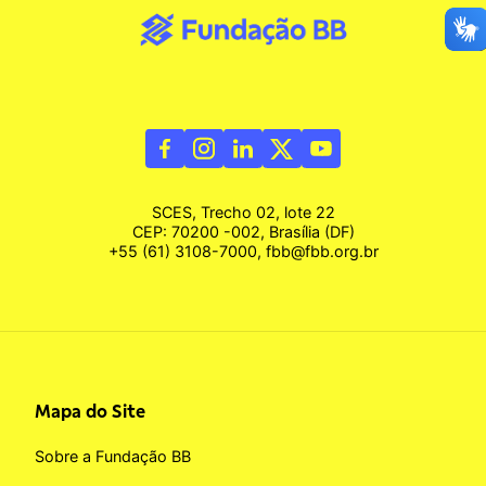
SCES, Trecho 02, lote 22
CEP: 70200 -002, Brasília (DF)
+55 (61) 3108-7000, fbb@fbb.org.br
Mapa do Site
Sobre a Fundação BB