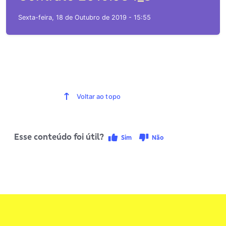
Sexta-feira, 18 de Outubro de 2019 - 15:55
Voltar ao topo
Esse conteúdo foi útil?
Sim
Não