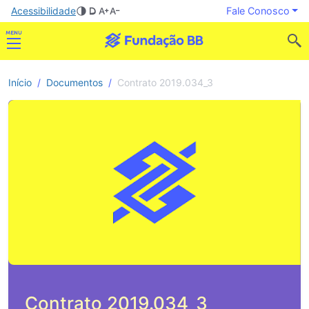
Acessibilidade
Fale Conosco
Início
Documentos
Contrato 2019.034_3
Contrato 2019.034_3