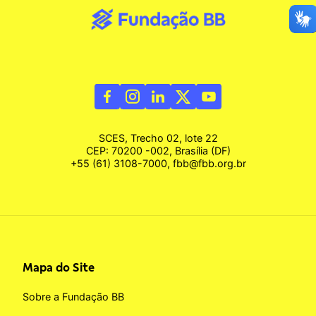
SCES, Trecho 02, lote 22
CEP: 70200 -002, Brasília (DF)
+55 (61) 3108-7000, fbb@fbb.org.br
Mapa do Site
Sobre a Fundação BB