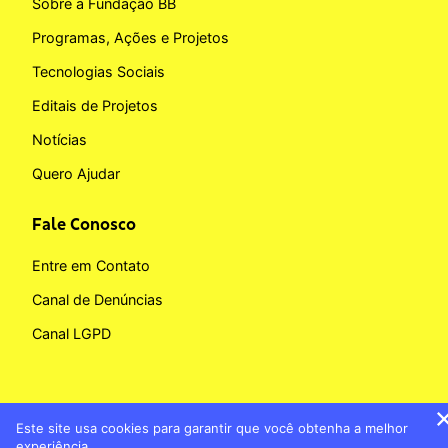
Sobre a Fundação BB
Programas, Ações e Projetos
Tecnologias Sociais
Editais de Projetos
Notícias
Quero Ajudar
Fale Conosco
Entre em Contato
Canal de Denúncias
Canal LGPD
Este site usa cookies para garantir que você obtenha a melhor
Copyright © 2026 Fundação BB
experiência.