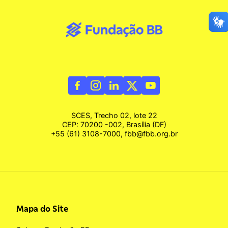
SCES, Trecho 02, lote 22
CEP: 70200 -002, Brasília (DF)
+55 (61) 3108-7000, fbb@fbb.org.br
Mapa do Site