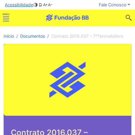
Acessibilidade
Fale Conosco
Início
Documentos
Contrato 2016.037 – 7ºTermoAditivo
Contrato 2016.037 –