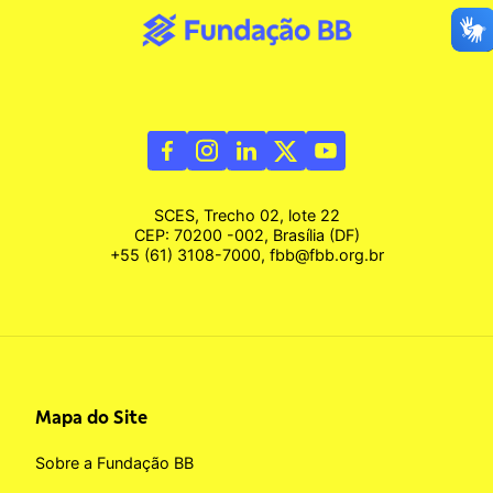
SCES, Trecho 02, lote 22
CEP: 70200 -002, Brasília (DF)
+55 (61) 3108-7000, fbb@fbb.org.br
Mapa do Site
Sobre a Fundação BB