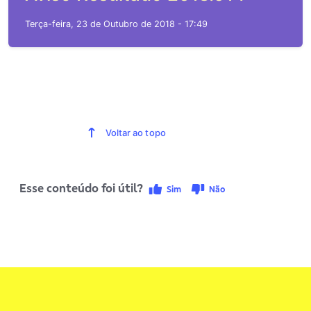
Terça-feira, 23 de Outubro de 2018 - 17:49
Voltar ao topo
Esse conteúdo foi útil?
Sim
Não