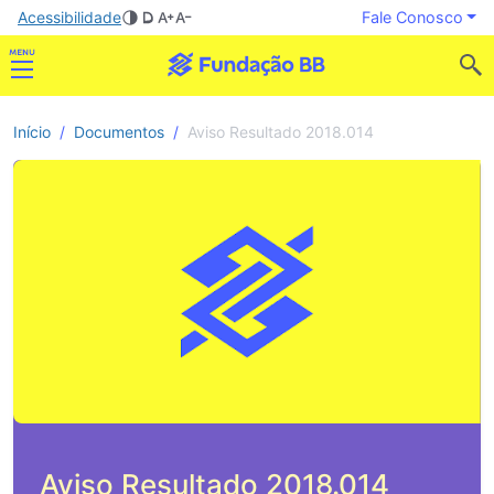
Acessibilidade
Fale Conosco
Início
Documentos
Aviso Resultado 2018.014
Aviso Resultado 2018.014