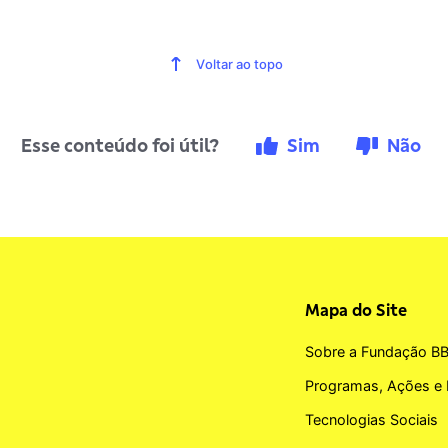
Voltar ao topo
Esse conteúdo foi útil?
Sim
Não
Mapa do Site
Sobre a Fundação B
Programas, Ações e 
Tecnologias Sociais