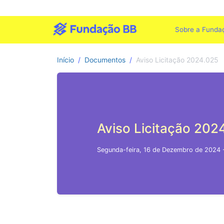
Sobre a Funda
Início
Documentos
Aviso Licitação 2024.025
Aviso Licitação 202
Segunda-feira, 16 de Dezembro de 2024 -