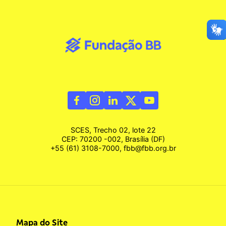
SCES, Trecho 02, lote 22
CEP: 70200 -002, Brasília (DF)
+55 (61) 3108-7000, fbb@fbb.org.br
Mapa do Site