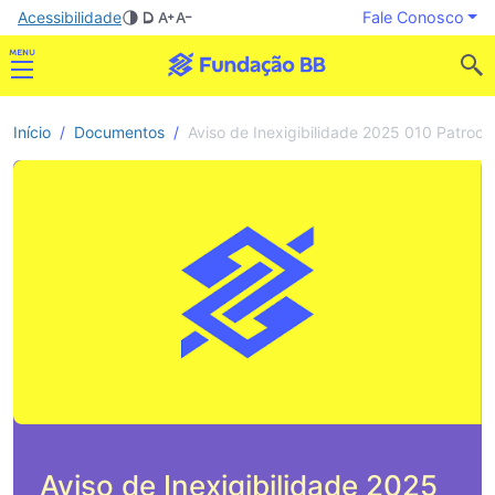
Acessibilidade
Fale Conosco
Início
Documentos
Aviso de Inexigibilidade 2025 010 Patrocín
Aviso de Inexigibilidade 2025