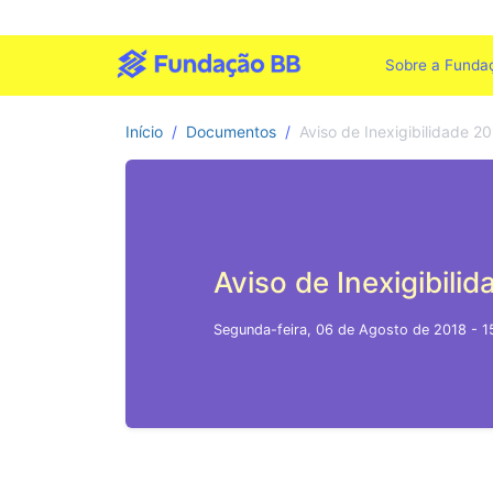
Sobre a Funda
Início
Documentos
Aviso de Inexigibilidade 2
Aviso de Inexigibili
Segunda-feira, 06 de Agosto de 2018 - 1