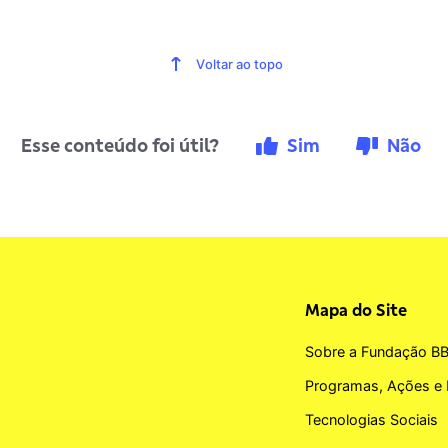
Voltar ao topo
Esse conteúdo foi útil?
Sim
Não
Mapa do Site
Sobre a Fundação B
Programas, Ações e 
Tecnologias Sociais