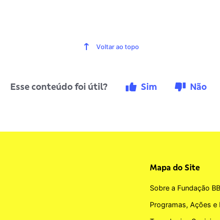
Voltar ao topo
Esse conteúdo foi útil?
Sim
Não
Mapa do Site
Sobre a Fundação B
Programas, Ações e 