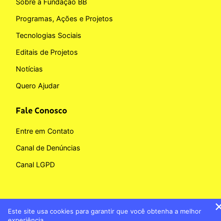
Sobre a Fundação BB
Programas, Ações e Projetos
Tecnologias Sociais
Editais de Projetos
Notícias
Quero Ajudar
Fale Conosco
Entre em Contato
Canal de Denúncias
Canal LGPD
Este site usa cookies para garantir que você obtenha a melhor
Copyright © 2026 Fundação BB
experiência.