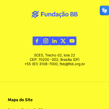
SCES, Trecho 02, lote 22
CEP: 70200 -002, Brasília (DF)
+55 (61) 3108-7000, fbb@fbb.org.br
Mapa do Site