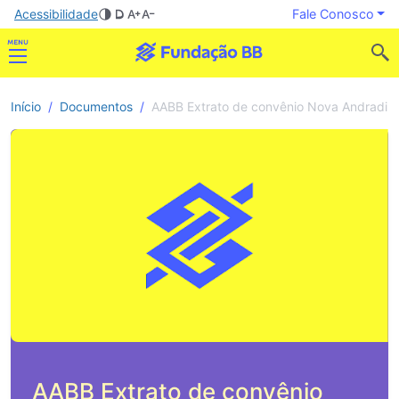
Acessibilidade
Fale Conosco
Início
Documentos
AABB Extrato de convênio Nova Andradin
AABB Extrato de convênio