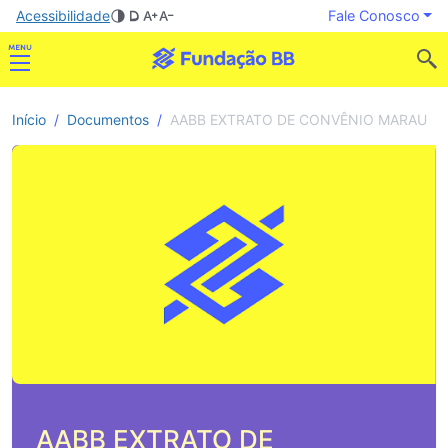
Acessibilidade
Fale Conosco
Início
Documentos
AABB EXTRATO DE CONVÊNIO MARAU
AABB EXTRATO DE