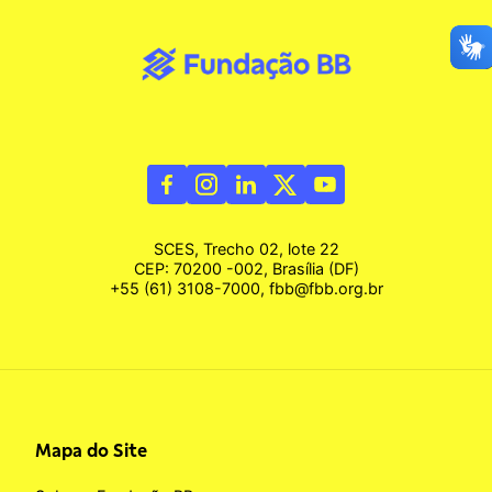
SCES, Trecho 02, lote 22
CEP: 70200 -002, Brasília (DF)
+55 (61) 3108-7000, fbb@fbb.org.br
Mapa do Site