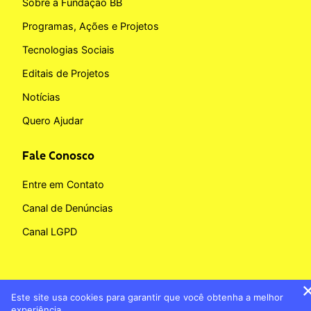
Sobre a Fundação BB
Programas, Ações e Projetos
Tecnologias Sociais
Editais de Projetos
Notícias
Quero Ajudar
Fale Conosco
Entre em Contato
Canal de Denúncias
Canal LGPD
Este site usa cookies para garantir que você obtenha a melhor
Copyright © 2026 Fundação BB
experiência.