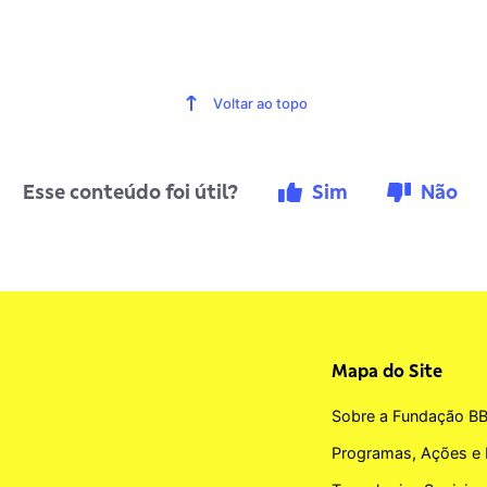
Voltar ao topo
Esse conteúdo foi útil?
Sim
Não
Mapa do Site
Sobre a Fundação B
Programas, Ações e 