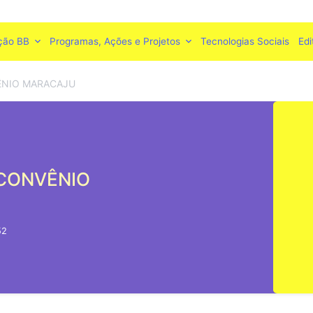
ção BB
Programas, Ações e Projetos
Tecnologias Sociais
Edi
ÊNIO MARACAJU
 CONVÊNIO
52