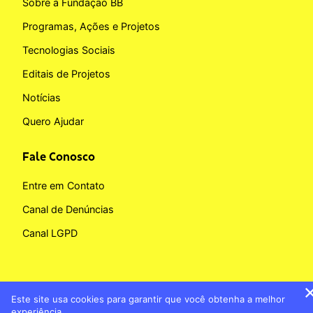
Sobre a Fundação BB
Programas, Ações e Projetos
Tecnologias Sociais
Editais de Projetos
Notícias
Quero Ajudar
Fale Conosco
Entre em Contato
Canal de Denúncias
Canal LGPD
Este site usa cookies para garantir que você obtenha a melhor
Copyright © 2026 Fundação BB
experiência.