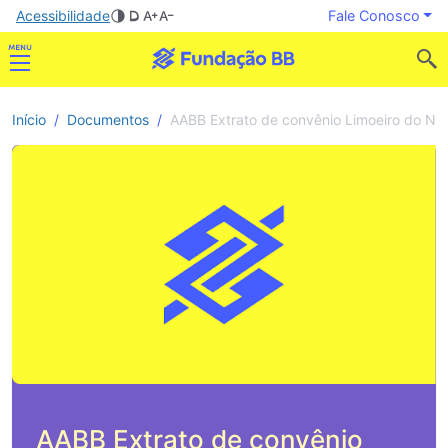
Acessibilidade
Fale Conosco
Início
Documentos
AABB Extrato de convênio Limoeiro do No
AABB Extrato de convênio