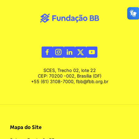
SCES, Trecho 02, lote 22
CEP: 70200 -002, Brasília (DF)
+55 (61) 3108-7000, fbb@fbb.org.br
Mapa do Site