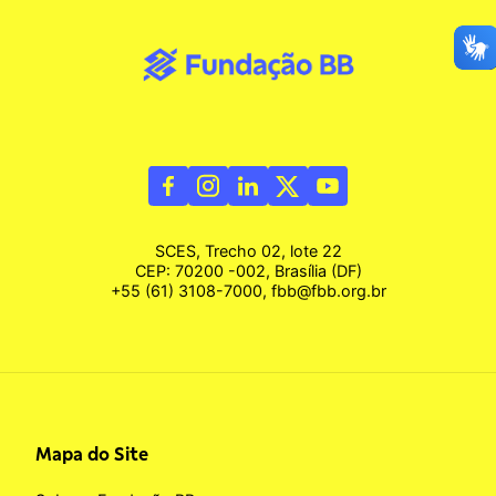
SCES, Trecho 02, lote 22
CEP: 70200 -002, Brasília (DF)
+55 (61) 3108-7000, fbb@fbb.org.br
Mapa do Site