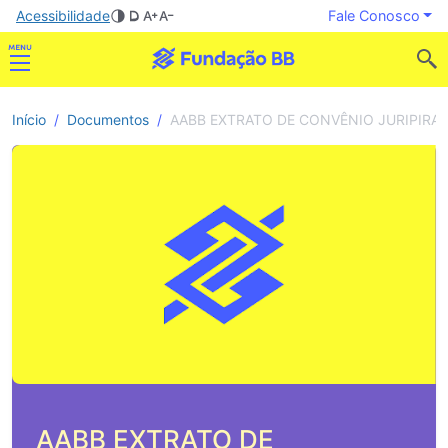
Acessibilidade
Fale Conosco
Início
Documentos
AABB EXTRATO DE CONVÊNIO JURIPIRA
AABB EXTRATO DE