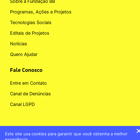
Sobre a Fundação BB
Programas, Ações e Projetos
Tecnologias Sociais
Editais de Projetos
Notícias
Quero Ajudar
Fale Conosco
Entre em Contato
Canal de Denúncias
Canal LGPD
Este site usa cookies para garantir que você obtenha a melhor
Copyright © 2026 Fundação BB
experiência.