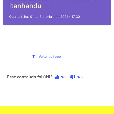
Itanhandu
Quarta-feira, 01 de Setembro de 2021 - 17:30
Voltar ao topo
Esse conteúdo foi útil?
Sim
Não