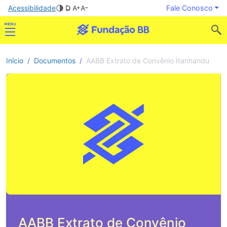
Acessibilidade
Fale Conosco
Início
Documentos
AABB Extrato de Convênio Itanhandu
AABB Extrato de Convênio