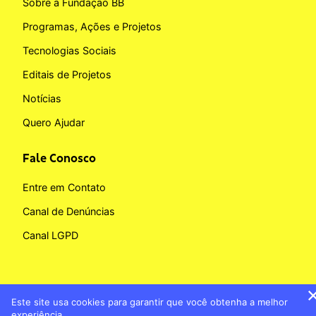
Sobre a Fundação BB
Programas, Ações e Projetos
Tecnologias Sociais
Editais de Projetos
Notícias
Quero Ajudar
Fale Conosco
Entre em Contato
Canal de Denúncias
Canal LGPD
Este site usa cookies para garantir que você obtenha a melhor
Copyright © 2026 Fundação BB
experiência.