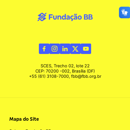
SCES, Trecho 02, lote 22
CEP: 70200 -002, Brasília (DF)
+55 (61) 3108-7000, fbb@fbb.org.br
Mapa do Site