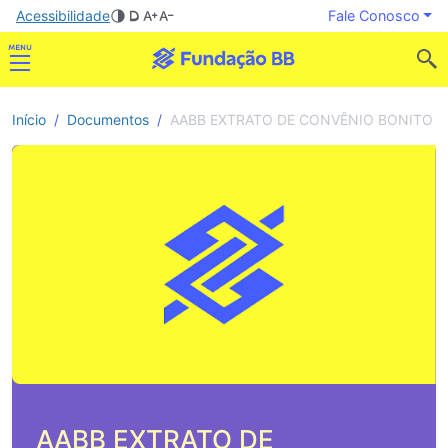
Acessibilidade
Fale Conosco
Início
Documentos
AABB EXTRATO DE CONVÊNIO BONITO
AABB EXTRATO DE