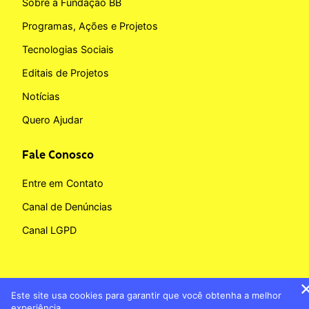
Sobre a Fundação BB
Programas, Ações e Projetos
Tecnologias Sociais
Editais de Projetos
Notícias
Quero Ajudar
Fale Conosco
Entre em Contato
Canal de Denúncias
Canal LGPD
Este site usa cookies para garantir que você obtenha a melhor
Copyright © 2026 Fundação BB
experiência.