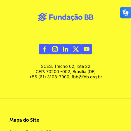
SCES, Trecho 02, lote 22
CEP: 70200 -002, Brasília (DF)
+55 (61) 3108-7000, fbb@fbb.org.br
Mapa do Site