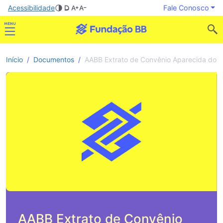
Acessibilidade
Fale Conosco
Início
Documentos
AABB Extrato de Convênio Aparecida do 
AABB Extrato de Convênio