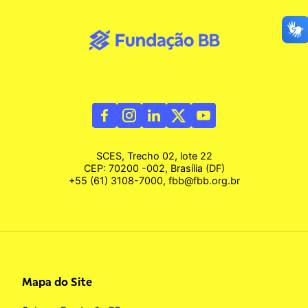
SCES, Trecho 02, lote 22
CEP: 70200 -002, Brasília (DF)
+55 (61) 3108-7000, fbb@fbb.org.br
Mapa do Site