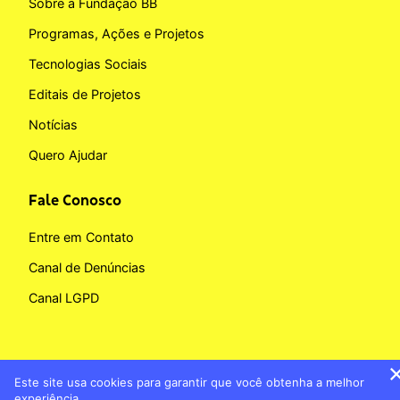
Sobre a Fundação BB
Programas, Ações e Projetos
Tecnologias Sociais
Editais de Projetos
Notícias
Quero Ajudar
Fale Conosco
Entre em Contato
Canal de Denúncias
Canal LGPD
Este site usa cookies para garantir que você obtenha a melhor
Copyright © 2026 Fundação BB
experiência.