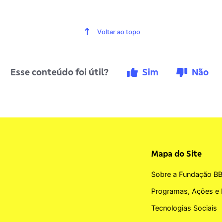
Voltar ao topo
Esse conteúdo foi útil?
Sim
Não
Mapa do Site
Sobre a Fundação B
Programas, Ações e 
Tecnologias Sociais