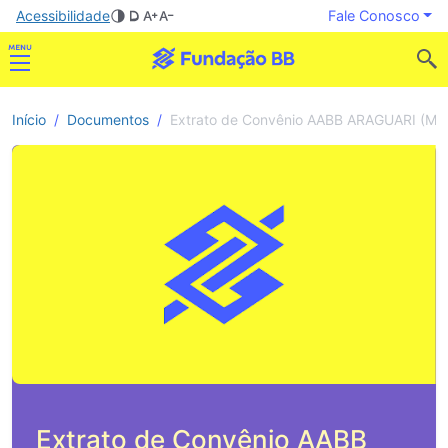
Acessibilidade
Fale Conosco
Início
Documentos
Extrato de Convênio AABB ARAGUARI (MG)
Extrato de Convênio AABB