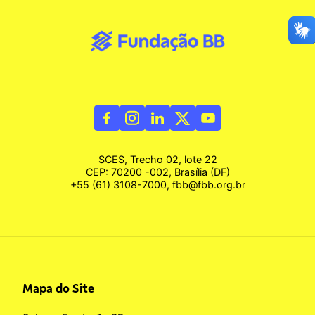
SCES, Trecho 02, lote 22
CEP: 70200 -002, Brasília (DF)
+55 (61) 3108-7000, fbb@fbb.org.br
Mapa do Site