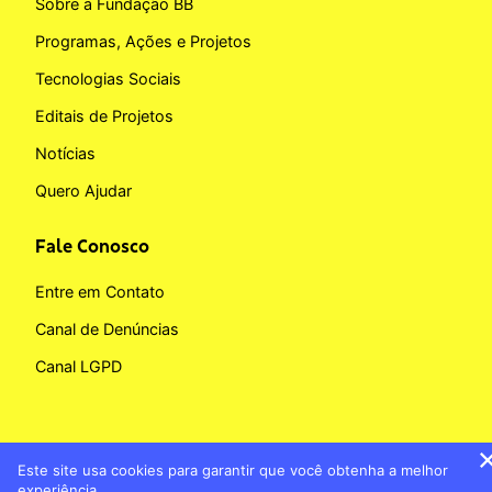
Sobre a Fundação BB
Programas, Ações e Projetos
Tecnologias Sociais
Editais de Projetos
Notícias
Quero Ajudar
Fale Conosco
Entre em Contato
Canal de Denúncias
Canal LGPD
Este site usa cookies para garantir que você obtenha a melhor
Copyright © 2026 Fundação BB
experiência.