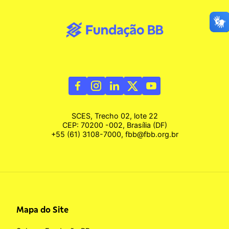
SCES, Trecho 02, lote 22
CEP: 70200 -002, Brasília (DF)
+55 (61) 3108-7000, fbb@fbb.org.br
Mapa do Site