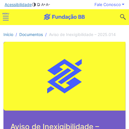
Acessibilidade
Fale Conosco
Início
Documentos
Aviso de Inexigibilidade – 2025.014
Aviso de Inexigibilidade –