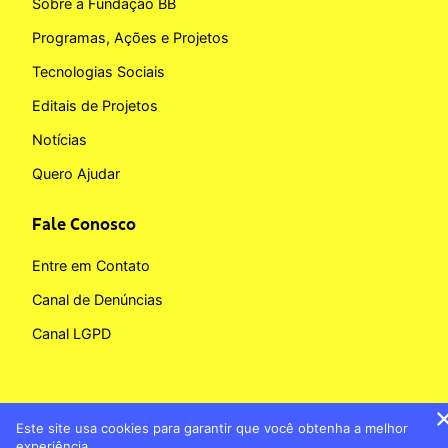
Sobre a Fundação BB
Programas, Ações e Projetos
Tecnologias Sociais
Editais de Projetos
Notícias
Quero Ajudar
Fale Conosco
Entre em Contato
Canal de Denúncias
Canal LGPD
Este site usa cookies para garantir que você obtenha a melhor
Copyright © 2026 Fundação BB
experiência.