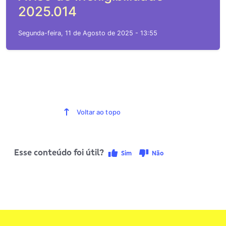
2025.014
Segunda-feira, 11 de Agosto de 2025 - 13:55
Voltar ao topo
Esse conteúdo foi útil?
Sim
Não