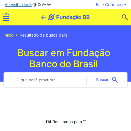
Acessibilidade
Fale Conosco
Início
Resultado da busca para:
Buscar em Fundação
Banco do Brasil
Buscar
114
Resultados para
“”