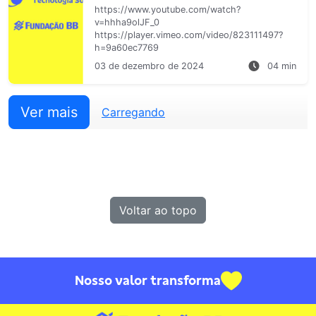
https://www.youtube.com/watch?
v=hhha9olJF_0
https://player.vimeo.com/video/823111497?
h=9a60ec7769
03 de dezembro de 2024
04 min
Ver mais
Carregando
Voltar ao topo
Nosso valor transforma