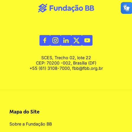
SCES, Trecho 02, lote 22
CEP: 70200 -002, Brasília (DF)
+55 (61) 3108-7000, fbb@fbb.org.br
Mapa do Site
Sobre a Fundação BB