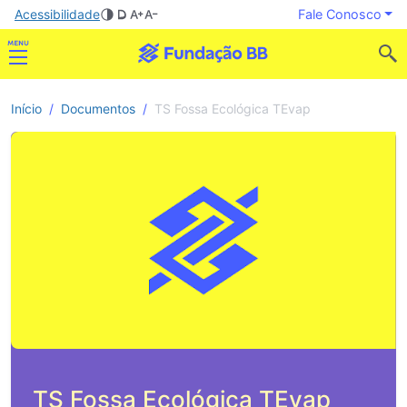
Acessibilidade
Fale Conosco
Início
Documentos
TS Fossa Ecológica TEvap
TS Fossa Ecológica TEvap