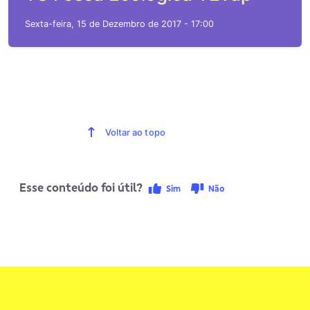
Sexta-feira, 15 de Dezembro de 2017 - 17:00
Voltar ao topo
Esse conteúdo foi útil?
Sim
Não